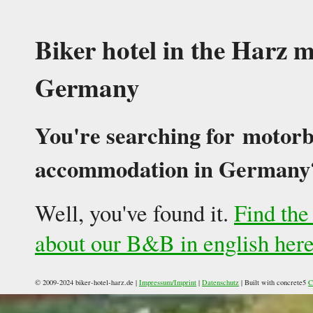
Biker hotel in the Harz 
Germany
You're searching for motorb
accommodation in Germany
Well, you've found it.
Find the
about our B&B in english her
© 2009-2024 biker-hotel-harz.de |
Impressum/Imprint
|
Datenschutz
|
Built with concrete5