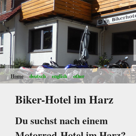
Home
deutsch
english
other
Biker-Hotel im Harz
Du suchst nach einem
Motorrad-Hotel im Harz?