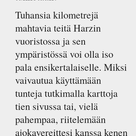
Tuhansia kilometrejä
mahtavia teitä Harzin
vuoristossa ja sen
ympäristössä voi olla iso
pala ensikertalaiselle. Miksi
vaivautua käyttämään
tunteja tutkimalla karttoja
tien sivussa tai, vielä
pahempaa, riitelemään
ajokavereittesi kanssa kenen