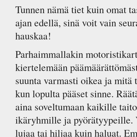
Tunnen nämä tiet kuin omat t
ajan edellä, sinä voit vain seur
hauskaa!
Parhaimmallakin motoristikart
kiertelemään päämäärättömäst
suunta varmasti oikea ja mitä 
kun lopulta pääset sinne. Räät
aina soveltumaan kaikille taito
ikäryhmille ja pyörätyypeille. 
lujaa tai hiljaa kuin haluat. 